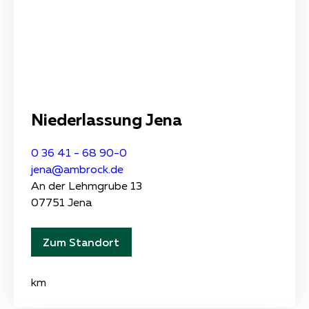
Niederlassung Jena
0 36 41 - 68 90-0
jena@ambrock.de
An der Lehmgrube 13
07751 Jena
Zum Standort
km