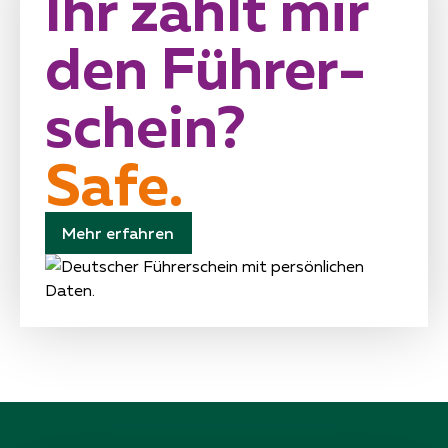
Ihr zahlt mir
den Führer­
schein?
Safe.
Mehr erfahren