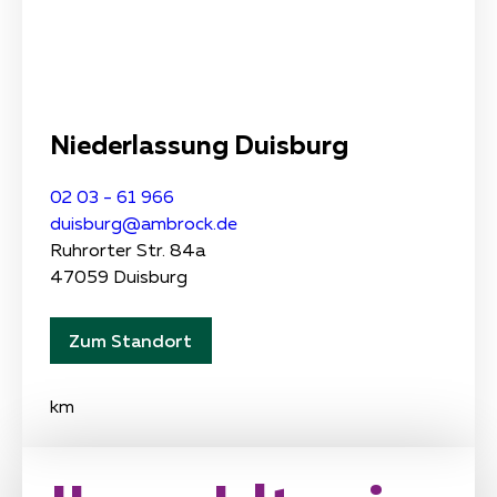
Niederlassung Duisburg
02 03 - 61 966
duisburg@ambrock.de
Ruhrorter Str. 84a
47059 Duisburg
Zum Standort
km