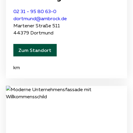
02 31 - 95 80 63-0
dortmund@ambrock.de
Martener Straße 511
44379 Dortmund
Zum Standort
km