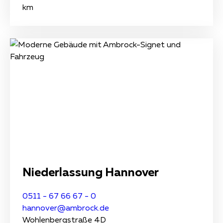
km
Niederlassung Hannover
0511 - 67 66 67 - 0
hannover@ambrock.de
Wohlenbergstraße 4D