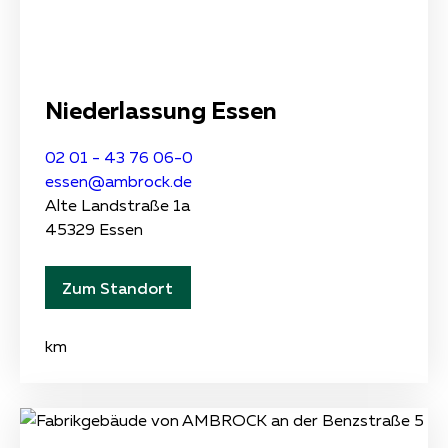
Niederlassung Essen
02 01 - 43 76 06-0
essen@ambrock.de
Alte Landstraße 1a
45329 Essen
Zum Standort
km