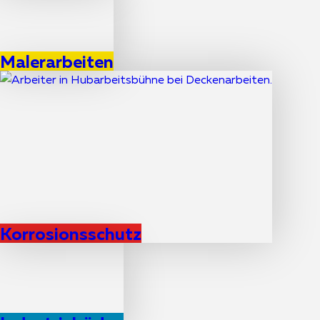
Malerarbeiten
Korrosionsschutz