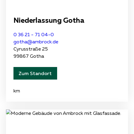
Niederlassung Gotha
0 36 21 - 71 04-0
gotha@ambrock.de
Cyrusstraße 25
99867 Gotha
Zum Standort
km