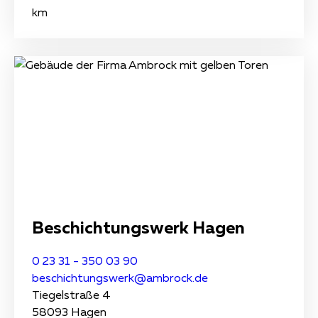
km
Beschichtungs­werk Hagen
0 23 31 - 350 03 90
beschichtungswerk@ambrock.de
Tiegelstraße 4
58093 Hagen