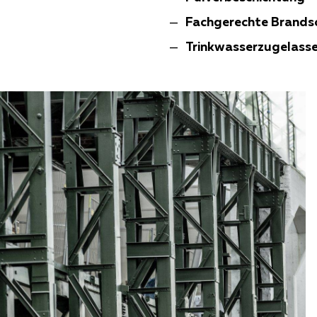
Fachgerechte Brands
Trinkwasserzugelass