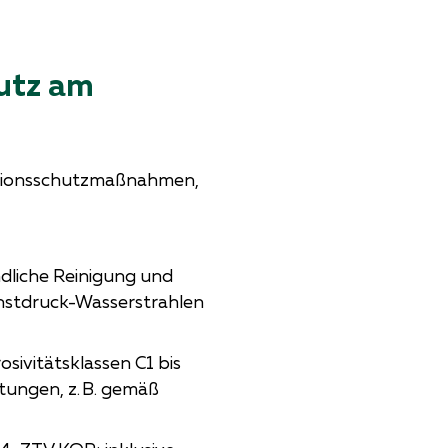
hutz am
rosionsschutzmaßnahmen,
ndliche Reinigung und
hstdruck-Wasserstrahlen
sivitätsklassen C1 bis
tungen, z. B. gemäß