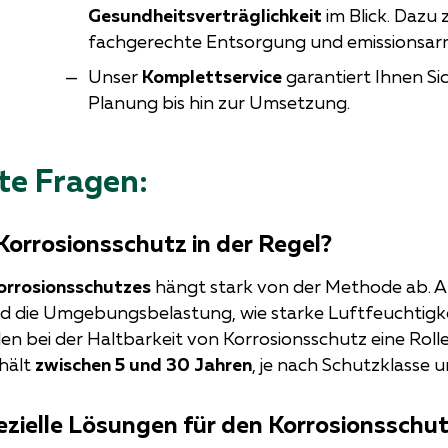
Gesundheitsverträglichkeit
im Blick. Dazu 
fachgerechte Entsorgung und emissionsarme
Unser
Komplettservice
garantiert Ihnen S
Planung bis hin zur Umsetzung.
te Fragen:
 Korrosionsschutz in der Regel?
orrosionsschutzes
hängt stark von der Methode ab. A
 die Umgebungsbelastung, wie starke Luftfeuchtigke
en bei der Haltbarkeit von Korrosionsschutz eine Rolle.
 hält
zwischen 5 und 30 Jahren
, je nach Schutzklasse
zielle Lösungen für den Korrosionsschutz