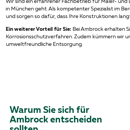
Wir sind ein erfahrener Fachbetrieb für Maler- un
in München geht. Als kompetenter Spezialist im Ber
und sorgen so dafür, dass Ihre Konstruktionen langfr
Ein weiterer Vorteil für Sie:
Bei Ambrock erhalten Sie
Korrosionsschutzverfahren. Zudem kümmern wir un
umweltfreundliche Entsorgung.
Warum Sie sich für
Ambrock entscheiden
sollten