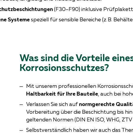
chutzbeschichtungen
(F30–F90) inklusive Prüfplaket
ene Systeme
speziell für sensible Bereiche (z. B. Behälte
Was sind die Vorteile eine
Korrosionsschutzes?
Mit unserem professionellen Korrosionssch
Haltbarkeit für Ihre Bauteile
, auch bei ho
Verlassen Sie sich auf
normgerechte Qualit
Vorbereitung über die Beschichtung bis hin
geltenden Normen (DIN EN ISO, WHG, ZTV 
Selbstverständlich haben wir auch das Th