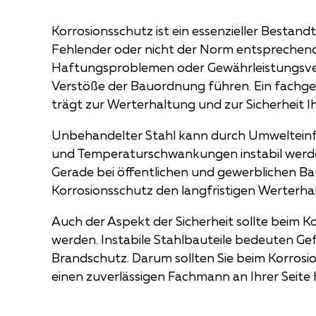
Korrosionsschutz ist ein essenzieller Bestandte
Fehlender oder nicht der Norm entsprechend
Haftungsproblemen oder Gewährleistungsver
Verstöße der Bauordnung führen. Ein fachge
trägt zur Werterhaltung und zur Sicherheit I
Unbehandelter Stahl kann durch Umwelteinflü
und Temperaturschwankungen instabil werde
Gerade bei öffentlichen und gewerblichen Ba
Korrosionsschutz den langfristigen Werterhal
Auch der Aspekt der Sicherheit sollte beim K
werden. Instabile Stahlbauteile bedeuten Ge
Brandschutz. Darum sollten Sie beim Korros
einen zuverlässigen Fachmann an Ihrer Seite