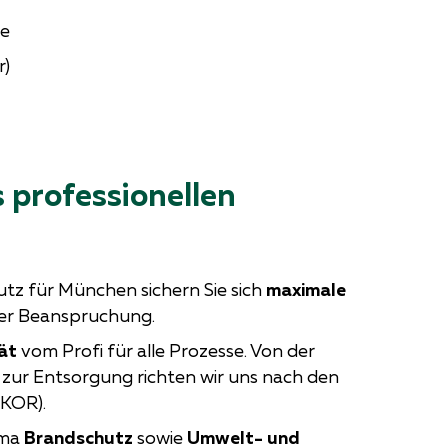
te
r)
s professionellen
utz für München sichern Sie sich
maximale
her Beanspruchung.
ät
vom Profi für alle Prozesse. Von der
 zur Entsorgung richten wir uns nach den
KOR).
ema
Brandschutz
sowie
Umwelt- und