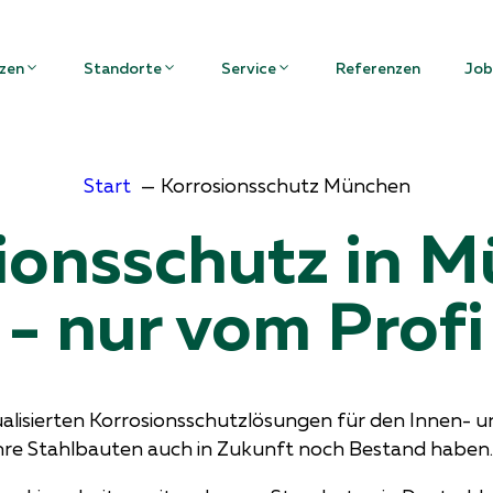
zen
Standorte
Service
Referenzen
Job
Start
Korrosionsschutz München
ionsschutz in 
- nur vom Profi
dualisierten Korrosionsschutzlösungen für den Innen- 
re Stahlbauten auch in Zukunft noch Bestand haben.