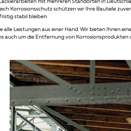
d Lackierarbeiten mit mehreren Standorten in Deutsch
eich Korrosionsschutz schützen wir Ihre Bauteile zuve
istig stabil bleiben.
 alle Leistungen aus einer Hand. Wir bieten Ihnen ein
s auch um die Entfernung von Korrosionsprodukten un