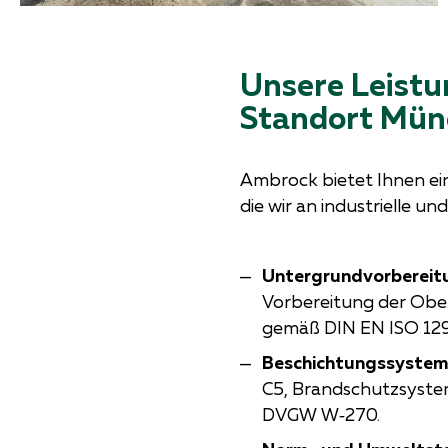
Unsere Leistu
Standort Mün
Ambrock bietet Ihnen ei
die wir an industrielle 
Untergrundvorbereit
Vorbereitung der Obe
gemäß DIN EN ISO 12
Beschichtungssyste
C5, Brandschutzsystem
DVGW W‑270.