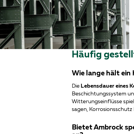
Häufig gestell
Wie lange hält ein
Die
Lebensdauer eines K
Beschichtungssystem und
Witterungseinflüsse spiel
sagen, Korrosionsschutz
Bietet Ambrock spe