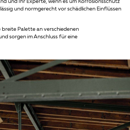
land und Ihr Experte, wenn es um Korrosionsschutz
rlässig und normgerecht vor schädlichen Einflüssen
e breite Palette an verschiedenen
d sorgen im Anschluss für eine