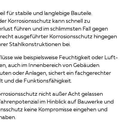
il für stabile und langlebige Bauteile.
er Korrosionsschutz kann schnell zu
lust führen und im schlimmsten Fall gegen
recht ausgeführter Korrosionsschutz hingegen
hrer Stahlkonstruktionen bei.
sse wie beispielsweise Feuchtigkeit oder Luft-
n, auch im Innenbereich von Gebäuden.
uten oder Anlagen, sichert ein fachgerechter
t und die Funktionsfähigkeit.
orrosionsschutz nicht außer Acht gelassen
fahrenpotenzial im Hinblick auf Bauwerke und
ionsschutz keine Kompromisse eingehen und
 haben.