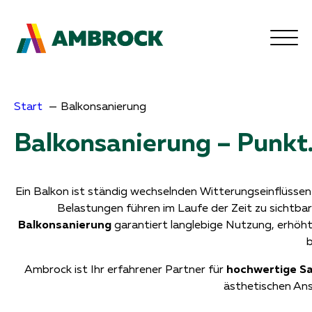
Start
Balkonsanierung
Balkonsanierung – Punkt
Ein Balkon ist ständig wechselnden Witterungseinflüssen
Belastungen führen im Laufe der Zeit zu sichtba
Balkonsanierung
garantiert langlebige Nutzung, erhöh
b
Ambrock ist Ihr erfahrener Partner für
hochwertige S
ästhetischen Ans