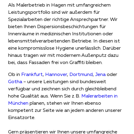
Als Malerbetrieb in Hagen mit umfangreichem
Leistungsportfolio sind wir außerdem für
Spezialarbeiten der richtige Ansprechpartner. Wir
bieten Ihnen Dispersionsbeschichtungen für
Innenräume in medizinischen Institutionen oder
lebensmittelverarbeitenden Betriebe. In diesen ist
eine kompromisslose Hygiene unerlässlich. Darüber
hinaus tragen wir mit modernem Außenputz dazu
bei, dass Fassaden frei von Graffiti bleiben.
Ob in
Frankfurt
,
Hannover
,
Dortmund
,
Jena
oder
Gotha
– unsere Leistungen sind bundesweit
verfügbar und zeichnen sich durch gleichbleibend
hohe Qualität aus. Wenn Sie z. B.
Malerarbeiten in
München
planen, stehen wir Ihnen ebenso
kompetent zur Seite wie an jedem anderen unserer
Einsatzorte.
Gern präsentieren wir Ihnen unsere umfangreiche