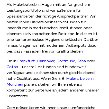
Als Malerbetrieb in Hagen mit umfangreichem
Leistungsportfolio sind wir außerdem für
Spezialarbeiten der richtige Ansprechpartner. Wir
bieten Ihnen Dispersionsbeschichtungen für
Innenräume in medizinischen Institutionen oder
lebensmittelverarbeitenden Betriebe. In diesen ist
eine kompromisslose Hygiene unerlässlich. Darüber
hinaus tragen wir mit modernem Außenputz dazu
bei, dass Fassaden frei von Graffiti bleiben.
Ob in
Frankfurt
,
Hannover
,
Dortmund
,
Jena
oder
Gotha
– unsere Leistungen sind bundesweit
verfügbar und zeichnen sich durch gleichbleibend
hohe Qualität aus. Wenn Sie z. B.
Malerarbeiten in
München
planen, stehen wir Ihnen ebenso
kompetent zur Seite wie an jedem anderen unserer
Einsatzorte.
Gern präsentieren wir Ihnen unsere umfangreiche