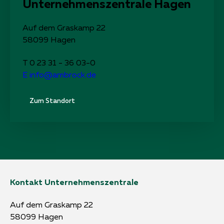
Unternehmens­zentrale Hagen
Auf dem Graskamp 22
58099 Hagen
T
0 23 31 - 36 03-0
E
info@ambrock.de
Zum Standort
Kontakt Unternehmenszentrale
Auf dem Graskamp 22
58099 Hagen