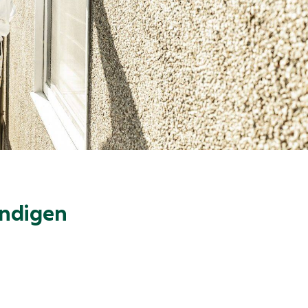
undigen