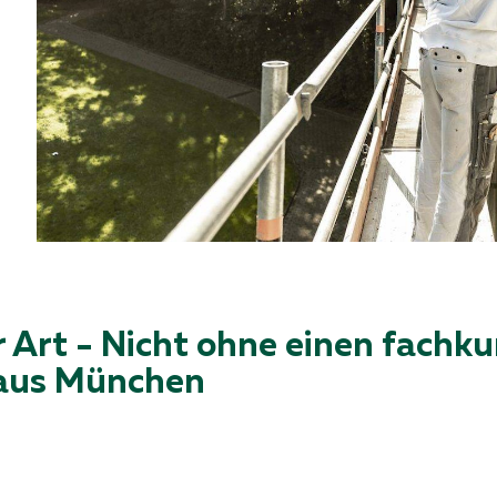
r Art - Nicht ohne einen fachk
 aus München