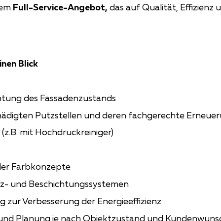
rem
Full-Service-Angebot,
das auf Qualität, Effizienz
nen Blick
htung des Fassadenzustands
ädigten Putzstellen und deren fachgerechte Erneue
(z.B. mit Hochdruckreiniger)
ller Farbkonzepte
tz- und Beschichtungssystemen
g zur Verbesserung der Energieeffizienz
g und Planung je nach Objektzustand und Kundenwuns