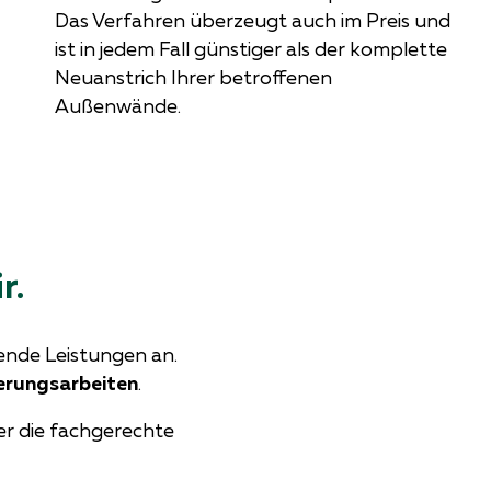
Das Verfahren überzeugt auch im Preis und
ist in jedem Fall günstiger als der komplette
Neuanstrich Ihrer betroffenen
Außenwände.
r.
nde Leistungen an.
erungsarbeiten
.
er die fachgerechte