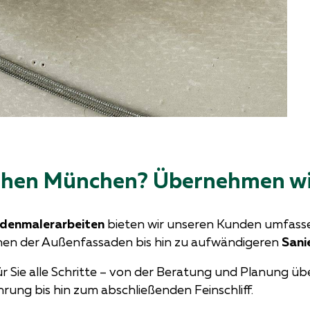
ichen München? Übernehmen wi
denmalerarbeiten
bieten wir unseren Kunden umfasse
chen der Außenfassaden bis hin zu aufwändigeren
Sani
 Sie alle Schritte – von der Beratung und Planung üb
ung bis hin zum abschließenden Feinschliff.