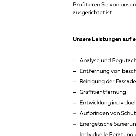
Profitieren Sie von unse
ausgerichtet ist.
Unsere Leistungen auf ei
Analyse und Begutac
Entfernung von besch
Reinigung der Fassade 
Graffitientfernung
Entwicklung individue
Aufbringen von Schu
Energetische Sanierun
Individuelle Beratun