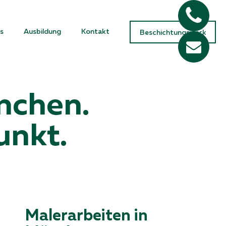
s
Ausbildung
Kontakt
Beschichtungswerk
nchen.
unkt.
Malerarbeiten in